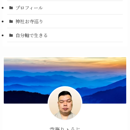
プロフィール
神社お寺巡り
自分軸で生きる
空海りょうじ