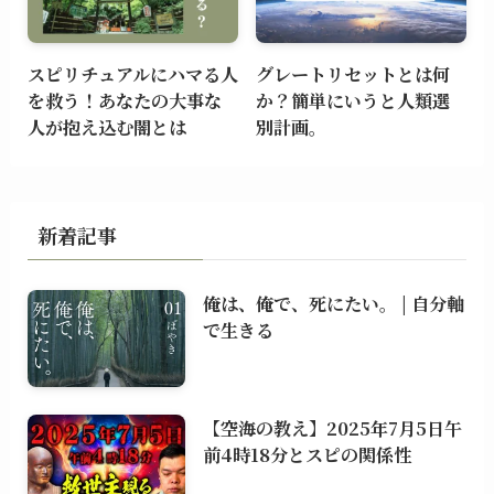
スピリチュアルにハマる人
グレートリセットとは何
を救う！あなたの大事な
か？簡単にいうと人類選
人が抱え込む闇とは
別計画。
新着記事
俺は、俺で、死にたい。 | 自分軸
で生きる
【空海の教え】2025年7月5日午
前4時18分とスピの関係性