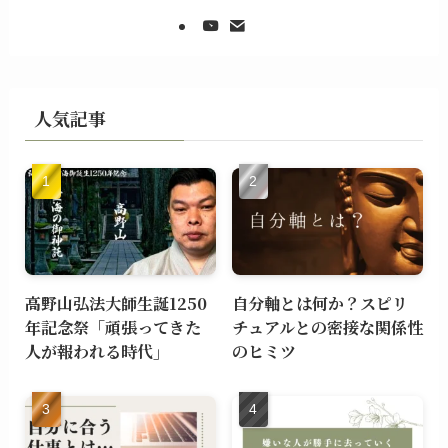
人気記事
高野山弘法大師生誕1250
自分軸とは何か？スピリ
年記念祭「頑張ってきた
チュアルとの密接な関係性
人が報われる時代」
のヒミツ