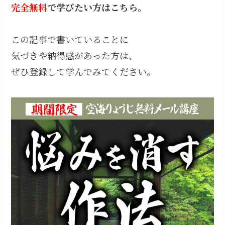
完全無料
で学びたい方はこちら。
この記事で書いていることに
気づきや納得感があった方は、
ぜひ登録して学んでみてください。