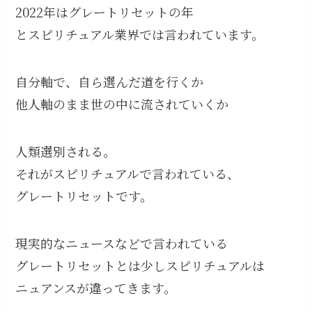
2022年はグレートリセットの年
とスピリチュアル業界では言われています。
自分軸で、自ら選んだ道を行くか
他人軸のまま世の中に流されていくか
人類選別される。
それがスピリチュアルで言われている、
グレートリセットです。
現実的なニュースなどで言われている
グレートリセットとは少しスピリチュアルは
ニュアンスが違ってきます。