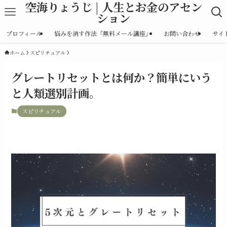
空海りょうじ | 人生とお金のアセン
ション
プロフィール
悩みを消す作法「無料メール講座」
お問い合わせ
サイ
ホーム
スピリチュアル
グレートリセットとは何か？簡単にいう
と人類選別計画。
スピリチュアル