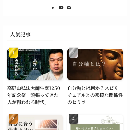
人気記事
高野山弘法大師生誕1250
自分軸とは何か？スピリ
年記念祭「頑張ってきた
チュアルとの密接な関係性
人が報われる時代」
のヒミツ