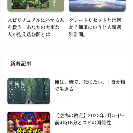
スピリチュアルにハマる人
グレートリセットとは何
を救う！あなたの大事な
か？簡単にいうと人類選
人が抱え込む闇とは
別計画。
新着記事
俺は、俺で、死にたい。 | 自分軸
で生きる
【空海の教え】2025年7月5日午
前4時18分とスピの関係性