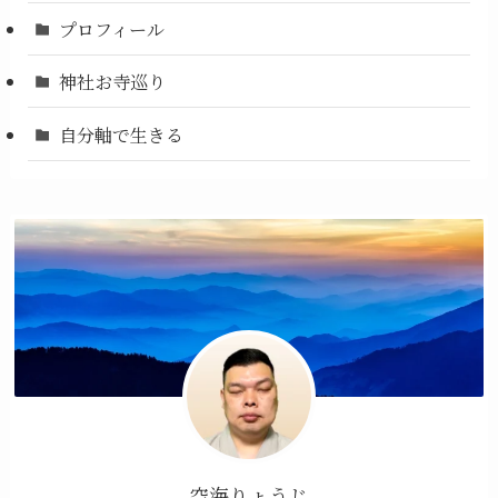
プロフィール
神社お寺巡り
自分軸で生きる
空海りょうじ