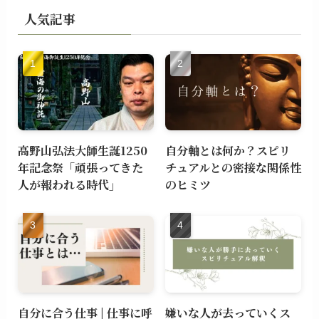
人気記事
高野山弘法大師生誕1250
自分軸とは何か？スピリ
年記念祭「頑張ってきた
チュアルとの密接な関係性
人が報われる時代」
のヒミツ
自分に合う仕事 | 仕事に呼
嫌いな人が去っていくス