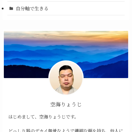
自分軸で生きる
空海りょうじ
はじめまして、空海りょうじです。
どっしり器のデカイ無骨なようで繊細な面を持ち、他人に