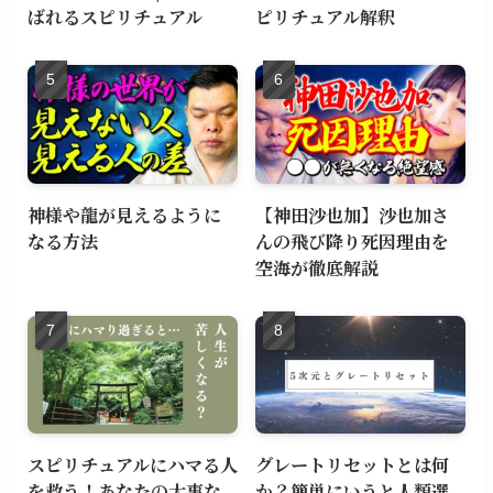
ばれるスピリチュアル
ピリチュアル解釈
神様や龍が見えるように
【神田沙也加】沙也加さ
なる方法
んの飛び降り死因理由を
空海が徹底解説
スピリチュアルにハマる人
グレートリセットとは何
を救う！あなたの大事な
か？簡単にいうと人類選