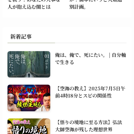
人が抱え込む闇とは
別計画。
新着記事
俺は、俺で、死にたい。 | 自分軸
で生きる
【空海の教え】2025年7月5日午
前4時18分とスピの関係性
【悟りの境地に至る方法】弘法
大師空海が残した理想世界