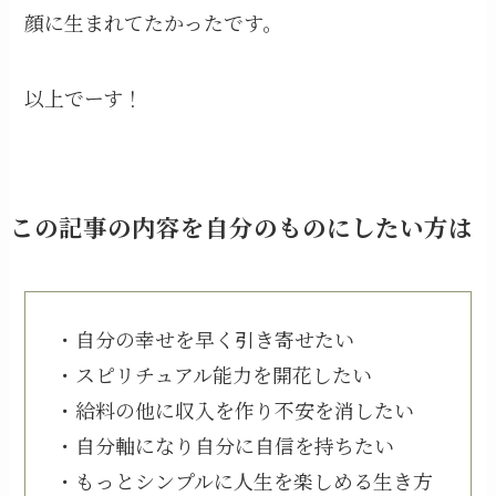
顔に生まれてたかったです。
以上でーす！
この記事の内容を自分のものにしたい方は
・自分の幸せを早く引き寄せたい
・スピリチュアル能力を開花したい
・給料の他に収入を作り不安を消したい
・自分軸になり自分に自信を持ちたい
・もっとシンプルに人生を楽しめる生き方