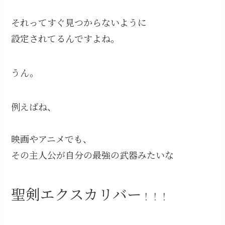
それってすぐ見つからないように
設定されてるんですよね。
うん。
例えばね、
映画やアニメでも、
その主人公が自分の最強の武器みたいな
聖剣エクスカリバー
！！！