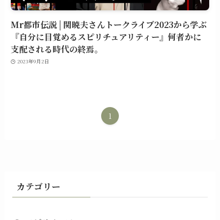
Mr都市伝説 | 関暁夫さんトークライブ2023から学ぶ
『自分に目覚めるスピリチュアリティー』何者かに
支配される時代の終焉。
2023年9月2日
1
カテゴリー