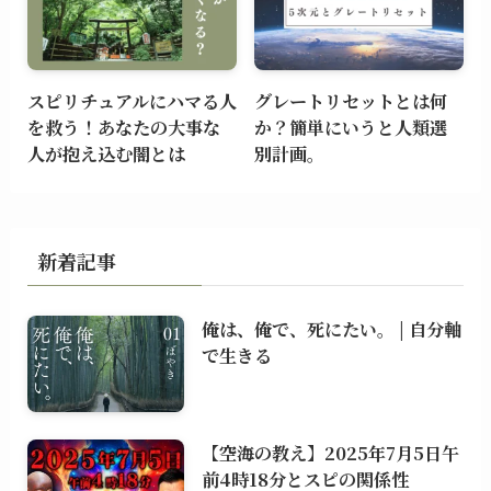
スピリチュアルにハマる人
グレートリセットとは何
を救う！あなたの大事な
か？簡単にいうと人類選
人が抱え込む闇とは
別計画。
新着記事
俺は、俺で、死にたい。 | 自分軸
で生きる
【空海の教え】2025年7月5日午
前4時18分とスピの関係性