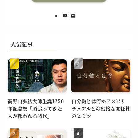
人気記事
高野山弘法大師生誕1250
自分軸とは何か？スピリ
年記念祭「頑張ってきた
チュアルとの密接な関係性
人が報われる時代」
のヒミツ