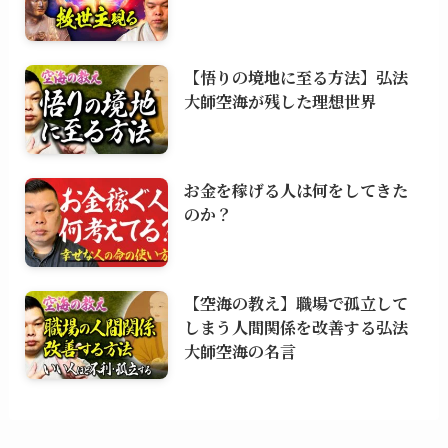
【悟りの境地に至る方法】弘法
大師空海が残した理想世界
お金を稼げる人は何をしてきた
のか？
【空海の教え】職場で孤立して
しまう人間関係を改善する弘法
大師空海の名言