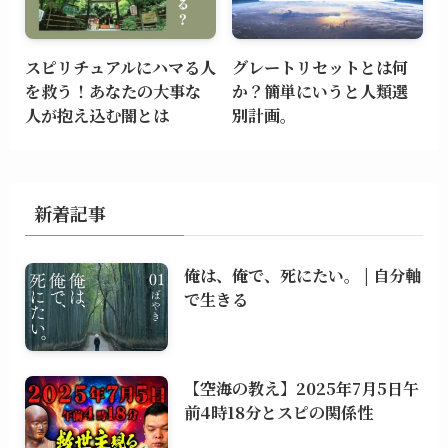
スピリチュアルにハマる人
グレートリセットとは何
を救う！あなたの大事な
か？簡単にいうと人類選
人が抱え込む闇とは
別計画。
新着記事
俺は、俺で、死にたい。 | 自分軸
で生きる
【空海の教え】2025年7月5日午
前4時18分とスピの関係性