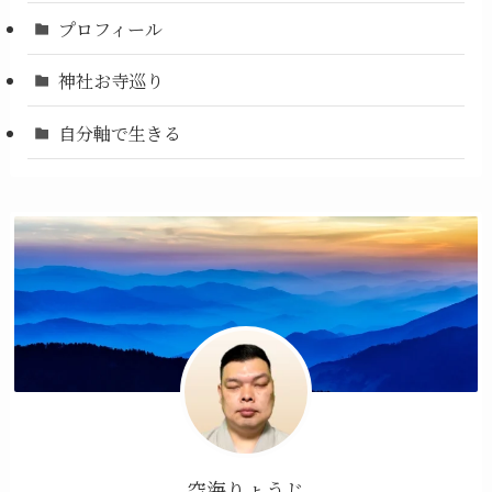
プロフィール
神社お寺巡り
自分軸で生きる
空海りょうじ