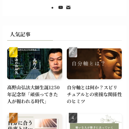
人気記事
高野山弘法大師生誕1250
自分軸とは何か？スピリ
年記念祭「頑張ってきた
チュアルとの密接な関係性
人が報われる時代」
のヒミツ