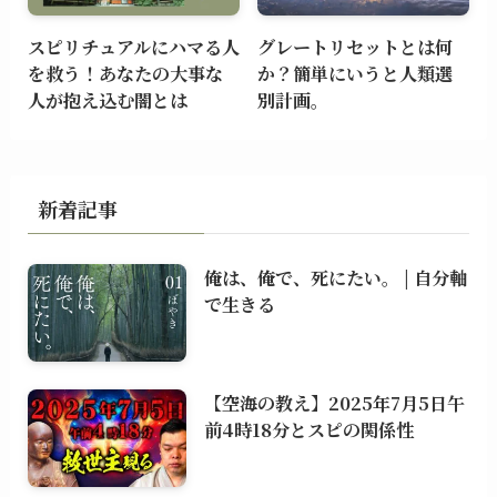
スピリチュアルにハマる人
グレートリセットとは何
を救う！あなたの大事な
か？簡単にいうと人類選
人が抱え込む闇とは
別計画。
新着記事
俺は、俺で、死にたい。 | 自分軸
で生きる
【空海の教え】2025年7月5日午
前4時18分とスピの関係性