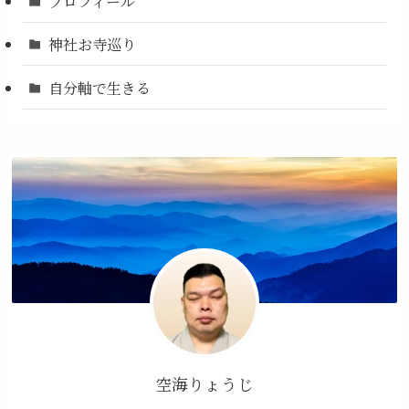
プロフィール
神社お寺巡り
自分軸で生きる
空海りょうじ