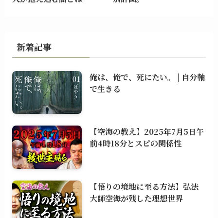
新着記事
俺は、俺で、死にたい。 | 自分軸
で生きる
【空海の教え】2025年7月5日午
前4時18分とスピの関係性
【悟りの境地に至る方法】弘法
大師空海が残した理想世界