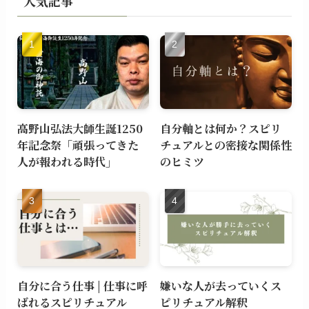
人気記事
高野山弘法大師生誕1250
自分軸とは何か？スピリ
年記念祭「頑張ってきた
チュアルとの密接な関係性
人が報われる時代」
のヒミツ
自分に合う仕事 | 仕事に呼
嫌いな人が去っていくス
ばれるスピリチュアル
ピリチュアル解釈