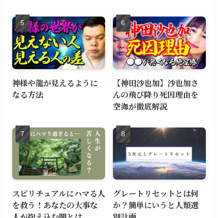
神様や龍が見えるように
【神田沙也加】沙也加さ
なる方法
んの飛び降り死因理由を
空海が徹底解説
スピリチュアルにハマる人
グレートリセットとは何
を救う！あなたの大事な
か？簡単にいうと人類選
人が抱え込む闇とは
別計画。