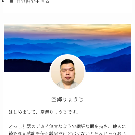
自分軸で生きる
空海りょうじ
はじめまして、空海りょうじです。
どっしり器のデカイ無骨なようで繊細な面を持ち、他人に
徳を与え感謝を伝え誠実だけどボケないと死んじゃうおじ