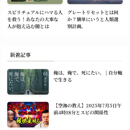
スピリチュアルにハマる人
グレートリセットとは何
を救う！あなたの大事な
か？簡単にいうと人類選
人が抱え込む闇とは
別計画。
新着記事
俺は、俺で、死にたい。 | 自分軸
で生きる
【空海の教え】2025年7月5日午
前4時18分とスピの関係性