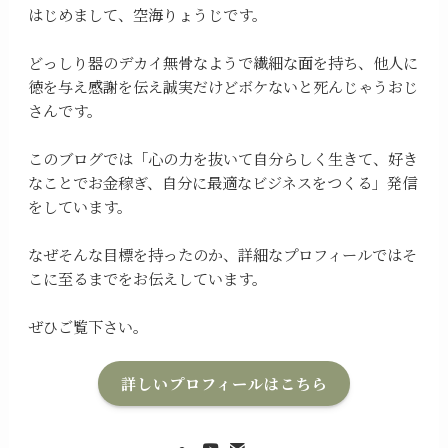
はじめまして、空海りょうじです。
どっしり器のデカイ無骨なようで繊細な面を持ち、他人に
徳を与え感謝を伝え誠実だけどボケないと死んじゃうおじ
さんです。
このブログでは「心の力を抜いて自分らしく生きて、好き
なことでお金稼ぎ、自分に最適なビジネスをつくる」発信
をしています。
なぜそんな目標を持ったのか、詳細なプロフィールではそ
こに至るまでをお伝えしています。
ぜひご覧下さい。
詳しいプロフィールはこちら