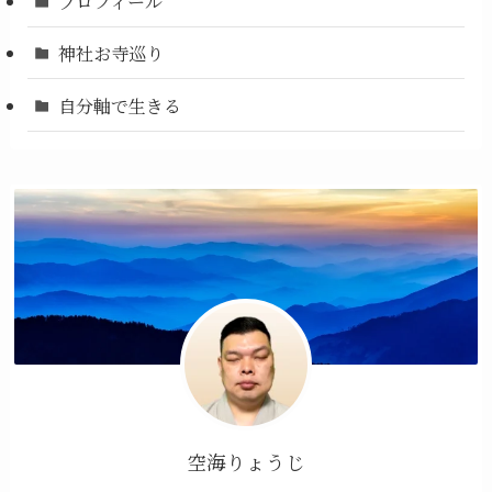
プロフィール
神社お寺巡り
自分軸で生きる
空海りょうじ