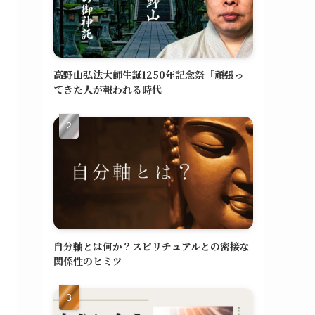
高野山弘法大師生誕1250年記念祭「頑張っ
てきた人が報われる時代」
自分軸とは何か？スピリチュアルとの密接な
関係性のヒミツ