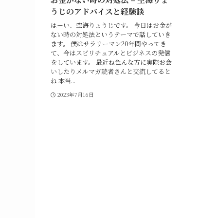
うじのアドバイスと経験談
はーい、空海りょうじです。 今日はお金が
ない時の対処法というテーマで話していき
ます。 僕はサラリーマン20年間やってき
て、今はスピリチュアルとビジネスの発信
をしています。 最近ね色んな方に実際お会
いしたりメルマガ読者さんと交流してると
ね 本当...
2023年7月16日