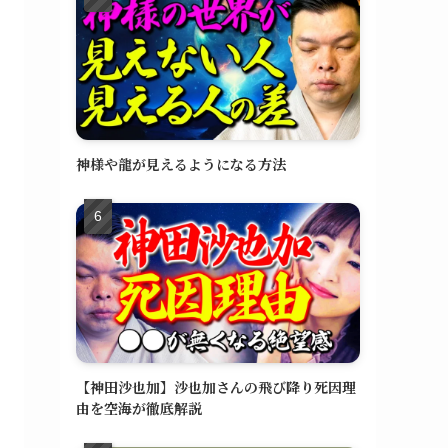
神様や龍が見えるようになる方法
【神田沙也加】沙也加さんの飛び降り死因理
由を空海が徹底解説