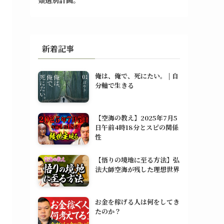
新着記事
俺は、俺で、死にたい。 | 自
分軸で生きる
【空海の教え】2025年7月5
日午前4時18分とスピの関係
性
【悟りの境地に至る方法】弘
法大師空海が残した理想世界
お金を稼げる人は何をしてき
たのか？