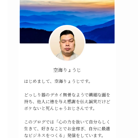
空海りょうじ
はじめまして、空海りょうじです。
どっしり器のデカイ無骨なようで繊細な面を
持ち、他人に徳を与え感謝を伝え誠実だけど
ボケないと死んじゃうおじさんです。
このブログでは「心の力を抜いて自分らしく
生きて、好きなことでお金稼ぎ、自分に最適
なビジネスをつくる」発信をしています。