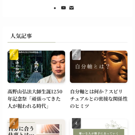
人気記事
高野山弘法大師生誕1250
自分軸とは何か？スピリ
年記念祭「頑張ってきた
チュアルとの密接な関係性
人が報われる時代」
のヒミツ