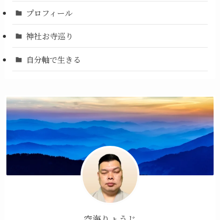
プロフィール
神社お寺巡り
自分軸で生きる
空海りょうじ