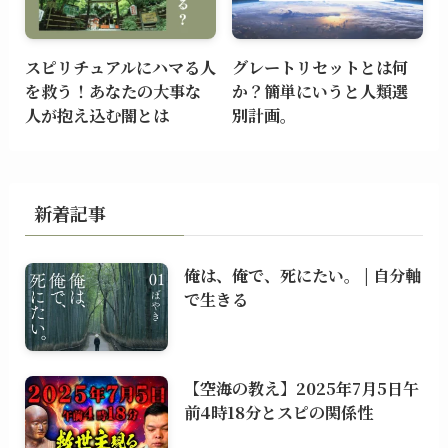
スピリチュアルにハマる人
グレートリセットとは何
を救う！あなたの大事な
か？簡単にいうと人類選
人が抱え込む闇とは
別計画。
新着記事
俺は、俺で、死にたい。 | 自分軸
で生きる
【空海の教え】2025年7月5日午
前4時18分とスピの関係性