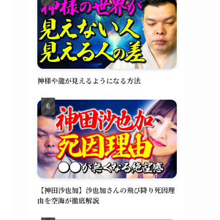
神様や龍が見えるようになる方法
【神田沙也加】沙也加さんの飛び降り死因理
由を空海が徹底解説