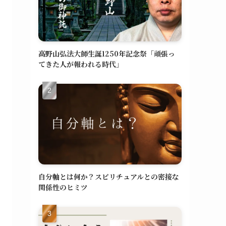
高野山弘法大師生誕1250年記念祭「頑張っ
てきた人が報われる時代」
自分軸とは何か？スピリチュアルとの密接な
関係性のヒミツ