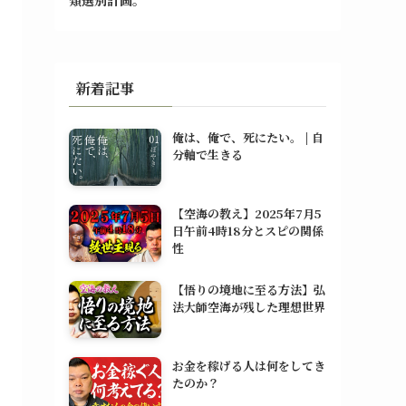
新着記事
俺は、俺で、死にたい。 | 自
分軸で生きる
【空海の教え】2025年7月5
日午前4時18分とスピの関係
性
【悟りの境地に至る方法】弘
法大師空海が残した理想世界
お金を稼げる人は何をしてき
たのか？