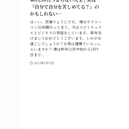
『自分で自分を苦しめてる？』の
かもしれない…
はーい、空海りょうじです。 僕はサラリー
マン20年間やってきて、今はスピリチュア
ルとビジネスの発信をしています。 新年あ
けましておめでとうございます。 いかがお
過ごしでしょうか？お体は健康でいらっし
ゃいますか？ 僕は昨年12月中旬から1月9
日まで...
2023年1月9日