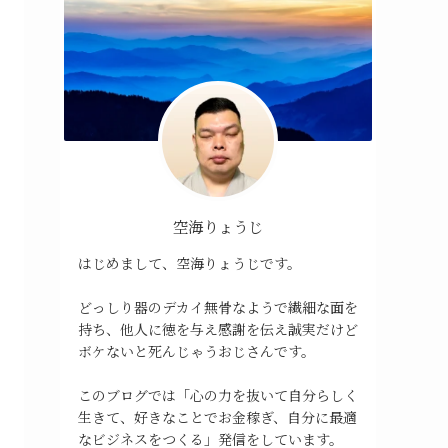
空海りょうじ
はじめまして、空海りょうじです。
どっしり器のデカイ無骨なようで繊細な面を
持ち、他人に徳を与え感謝を伝え誠実だけど
ボケないと死んじゃうおじさんです。
このブログでは「心の力を抜いて自分らしく
生きて、好きなことでお金稼ぎ、自分に最適
なビジネスをつくる」発信をしています。