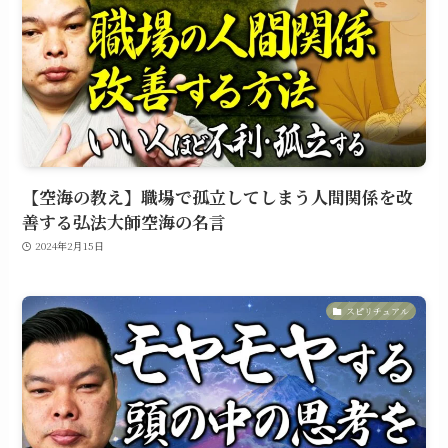
【空海の教え】職場で孤立してしまう人間関係を改
善する弘法大師空海の名言
2024年2月15日
スピリチュアル