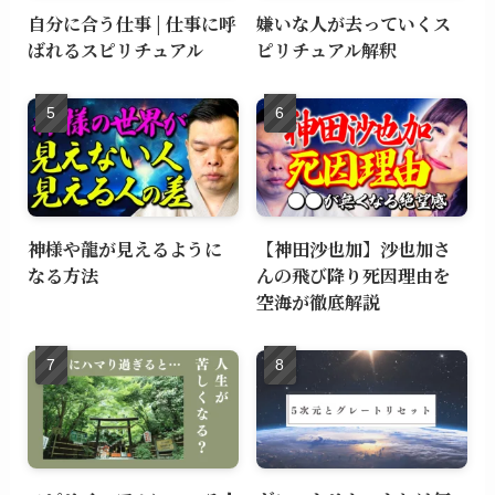
自分に合う仕事 | 仕事に呼
嫌いな人が去っていくス
ばれるスピリチュアル
ピリチュアル解釈
神様や龍が見えるように
【神田沙也加】沙也加さ
なる方法
んの飛び降り死因理由を
空海が徹底解説