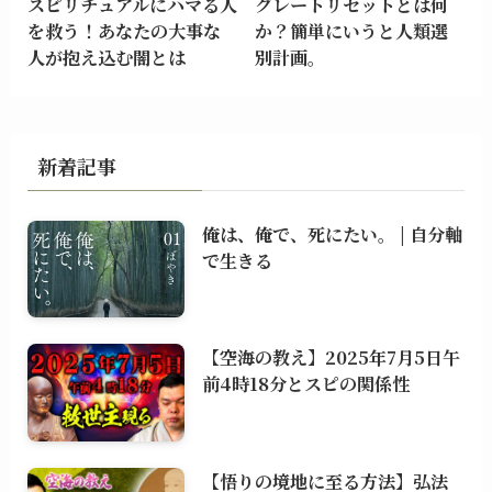
スピリチュアルにハマる人
グレートリセットとは何
を救う！あなたの大事な
か？簡単にいうと人類選
人が抱え込む闇とは
別計画。
新着記事
俺は、俺で、死にたい。 | 自分軸
で生きる
【空海の教え】2025年7月5日午
前4時18分とスピの関係性
【悟りの境地に至る方法】弘法