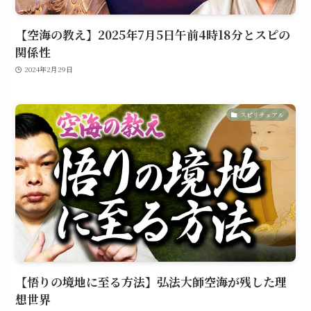
【空海の教え】2025年7月5日午前4時18分とスピの
関係性
2024年2月29日
スピリチュアル
【悟りの境地に至る方法】弘法大師空海が残した理
想世界