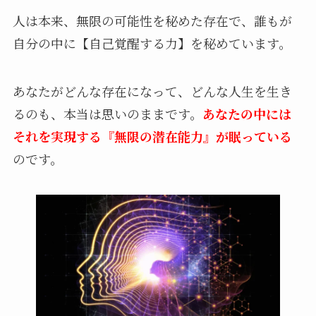
人は本来、無限の可能性を秘めた存在で、誰もが
自分の中に【自己覚醒する力】を秘めています。
あなたがどんな存在になって、どんな人生を生き
るのも、本当は思いのままです。
あなたの中には
それを実現する『無限の潜在能力』が眠っている
のです。